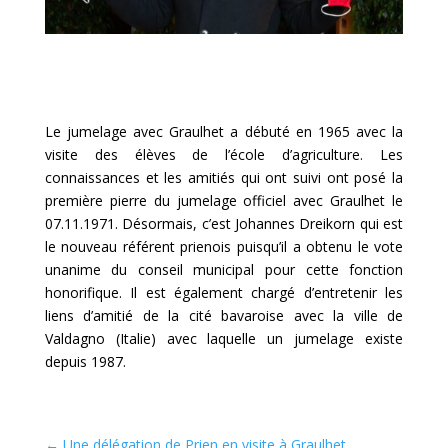
Le jumelage avec Graulhet a débuté en 1965 avec la
visite des élèves de l’école d’agriculture. Les
connaissances et les amitiés qui ont suivi ont posé la
première pierre du jumelage officiel avec Graulhet le
07.11.1971. Désormais, c’est Johannes Dreikorn qui est
le nouveau référent prienois puisqu’il a obtenu le vote
unanime du conseil municipal pour cette fonction
honorifique. Il est également chargé d’entretenir les
liens d’amitié de la cité bavaroise avec la ville de
Valdagno (Italie) avec laquelle un jumelage existe
depuis 1987.
←
Une délégation de Prien en visite à Graulhet