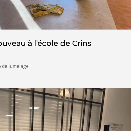
ouveau à l’école de Crins
é de jumelage