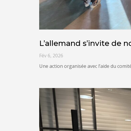
L’allemand s’invite de n
Fév 6, 2026
Une action organisée avec l’aide du comit