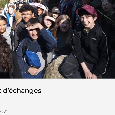
t d’échanges
tage