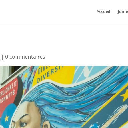
Accueil
Jume
|
0 commentaires