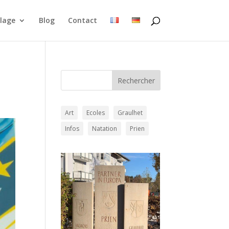
lage
Blog
Contact
Art
Ecoles
Graulhet
Infos
Natation
Prien