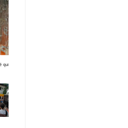
é qui