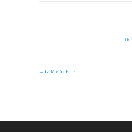
Lire
←
La fête fut belle