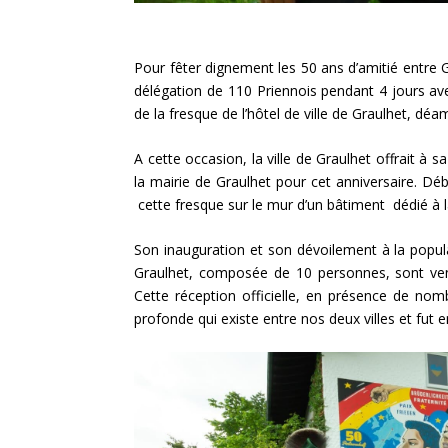
Pour fêter dignement les 50 ans d’amitié entre
délégation de 110 Priennois pendant 4 jours ave
de la fresque de l’hôtel de ville de Graulhet, dé
A cette occasion, la ville de Graulhet offrait à
la mairie de Graulhet pour cet anniversaire. Débu
cette fresque sur le mur d’un bâtiment dédié à 
Son inauguration et son dévoilement à la popula
Graulhet, composée de 10 personnes, sont venus 
Cette réception officielle, en présence de nom
profonde qui existe entre nos deux villes et fut 