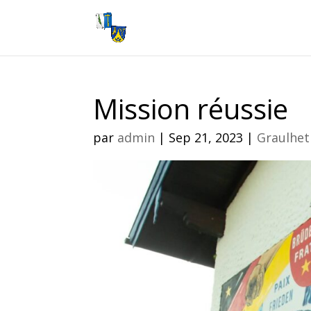
Mission réussie
par
admin
|
Sep 21, 2023
|
Graulhet