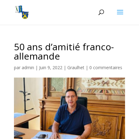
50 ans d’amitié franco-
allemande
par
admin
|
Juin 9, 2022
|
Graulhet
|
0 commentaires