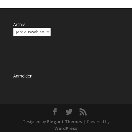
Archiv
Anmelden
Designed by
Elegant Themes
| Powered by
WordPress