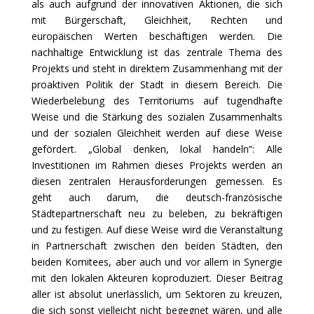
als auch aufgrund der innovativen Aktionen, die sich
mit Bürgerschaft, Gleichheit, Rechten und
europäischen Werten beschäftigen werden. Die
nachhaltige Entwicklung ist das zentrale Thema des
Projekts und steht in direktem Zusammenhang mit der
proaktiven Politik der Stadt in diesem Bereich. Die
Wiederbelebung des Territoriums auf tugendhafte
Weise und die Stärkung des sozialen Zusammenhalts
und der sozialen Gleichheit werden auf diese Weise
gefördert. „Global denken, lokal handeln“: Alle
Investitionen im Rahmen dieses Projekts werden an
diesen zentralen Herausforderungen gemessen. Es
geht auch darum, die deutsch-französische
Städtepartnerschaft neu zu beleben, zu bekräftigen
und zu festigen. Auf diese Weise wird die Veranstaltung
in Partnerschaft zwischen den beiden Städten, den
beiden Komitees, aber auch und vor allem in Synergie
mit den lokalen Akteuren koproduziert. Dieser Beitrag
aller ist absolut unerlässlich, um Sektoren zu kreuzen,
die sich sonst vielleicht nicht begegnet wären, und alle