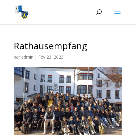
Rathausempfang
par
admin
|
Fév 23, 2023