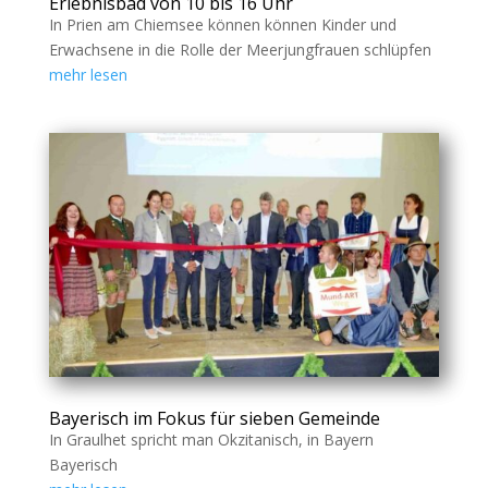
Erlebnisbad von 10 bis 16 Uhr
In Prien am Chiemsee können können Kinder und
Erwachsene in die Rolle der Meerjungfrauen schlüpfen
mehr lesen
Bayerisch im Fokus für sieben Gemeinde
In Graulhet spricht man Okzitanisch, in Bayern
Bayerisch